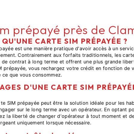
im prépayé près de Cla
 QU'UNE CARTE SIM PRÉPAYÉE ?
payée est une manière pratique d'avoir accès à un servic
ment. Contrairement aux forfaits traditionnels, les car
 de contrat à long terme et offrent une plus grande libert
M prépayée, vous rechargez votre crédit en fonction de 
e ce que vous consommez.
AGES D'UNE CARTE SIM PRÉPAYÉ
te SIM prépayée peut être la solution idéale pour les hab
ngager sur le long terme avec un opérateur. En optant p
ez la liberté de changer d'opérateur à tout moment et de
rgeant uniquement lorsque nécessaire.