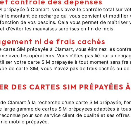
é et contrôle des dépenses
M prépayée à Clamart, vous avez le contrôle total sur v
ir le montant de recharge qui vous convient et modifier
onction de vos besoins. Cela vous permet de maîtriser
et d'éviter les mauvaises surprises en fin de mois.
gement ni de frais cachés
 carte SIM prépayée à Clamart, vous éliminez les contra
rme avec les opérateurs. Vous n'êtes pas lié par un eng
tiliser votre carte SIM prépayée à tout moment sans frai
ype de carte SIM, vous n'avez pas de frais cachés ou de f
R DES CARTES SIM PRÉPAYÉES 
 de Clamart à la recherche d'une carte SIM prépayée, l'e
 large gamme de cartes SIM prépayées adaptées à tous 
econnue pour son service client de qualité et ses offres 
onie mobile prépayée.