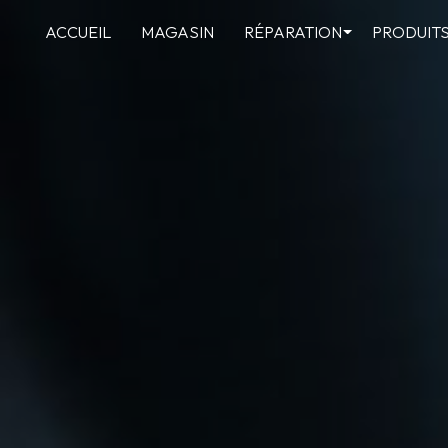
Panneau de gestion des cookies
ACCUEIL
MAGASIN
RÉPARATION
PRODUIT