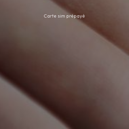
Carte sim prépayé