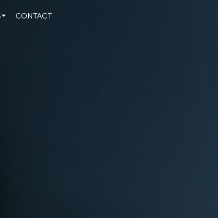
S
CONTACT