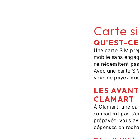
Carte s
QU'EST-CE
Une carte SIM pré
mobile sans engage
ne nécessitent pas
Avec une carte SI
vous ne payez qu
LES AVANT
CLAMART
À Clamart, une car
souhaitent pas s'e
prépayée, vous av
dépenses en recha