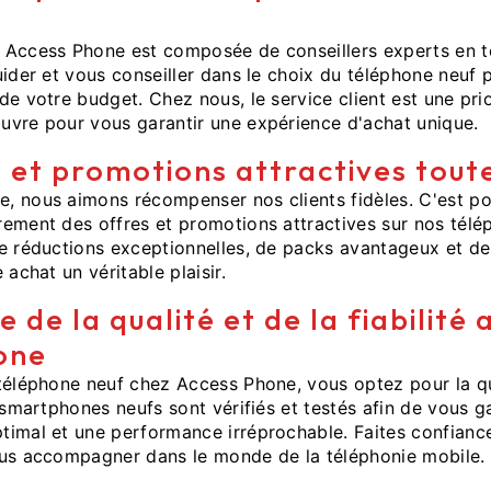
 Access Phone est composée de conseillers experts en t
uider et vous conseiller dans le choix du téléphone neuf p
de votre budget. Chez nous, le service client est une prio
uvre pour vous garantir une expérience d'achat unique.
 et promotions attractives tout
, nous aimons récompenser nos clients fidèles. C'est p
ement des offres et promotions attractives sur nos télé
e réductions exceptionnelles, de packs avantageux et de 
 achat un véritable plaisir.
 de la qualité et de la fiabilité 
one
téléphone neuf chez Access Phone, vous optez pour la qua
s smartphones neufs sont vérifiés et testés afin de vous g
imal et une performance irréprochable. Faites confiance
ous accompagner dans le monde de la téléphonie mobile.