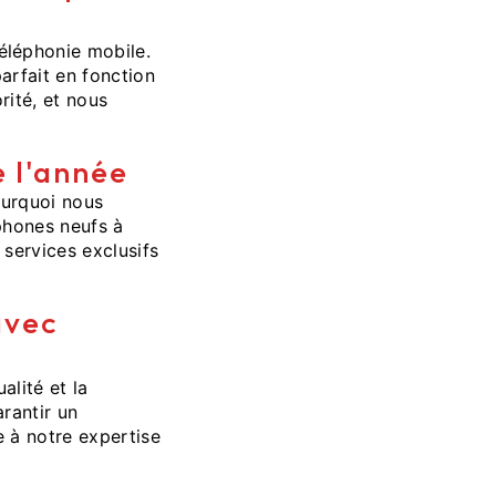
éléphonie mobile.
arfait en fonction
rité, et nous
e l'année
ourquoi nous
phones neufs à
services exclusifs
avec
lité et la
arantir un
 à notre expertise