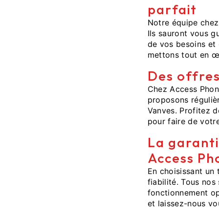
parfait
Notre équipe chez
Ils sauront vous g
de vos besoins et 
mettons tout en œ
Des offres
Chez Access Phone
proposons régulièr
Vanves. Profitez d
pour faire de votre
La garantie
Access Ph
En choisissant un 
fiabilité. Tous no
fonctionnement opt
et laissez-nous v