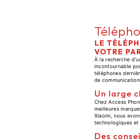
Télépho
LE TÉLÉPH
VOTRE PA
À la recherche d'u
incontournable pou
téléphones derniè
de communication 
Un large c
Chez Access Phone
meilleures marque
Xiaomi, nous avons
technologiques et
Des consei