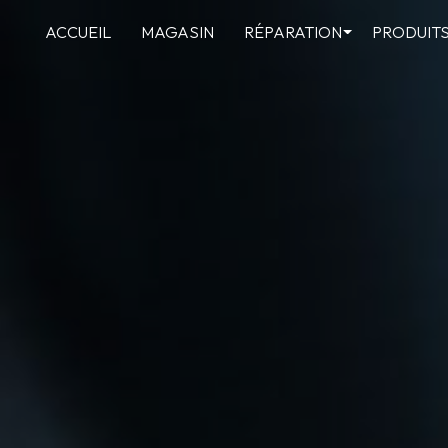
Panneau de gestion des cookies
ACCUEIL
MAGASIN
RÉPARATION
PRODUIT