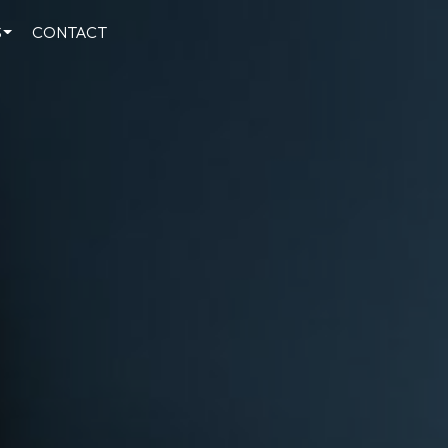
S
CONTACT