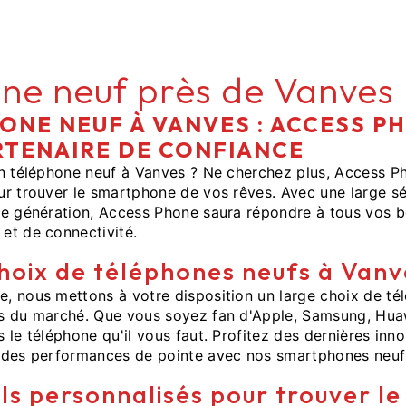
ne neuf près de Vanves
ONE NEUF À VANVES : ACCESS P
RTENAIRE DE CONFIANCE
n téléphone neuf à Vanves ? Ne cherchez plus, Access Ph
r trouver le smartphone de vos rêves. Avec une large sé
re génération, Access Phone saura répondre à tous vos b
et de connectivité.
hoix de téléphones neufs à Vanv
, nous mettons à votre disposition un large choix de té
s du marché. Que vous soyez fan d'Apple, Samsung, Hua
 le téléphone qu'il vous faut. Profitez des dernières inn
 des performances de pointe avec nos smartphones neuf
ls personnalisés pour trouver l