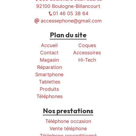
92100 Boulogne-Billancourt
01 46 05 38 64
accessephone@gmail.com
Plan du site
Accueil
Coques
Contact
Accessoires
Magasin
Hi-Tech
Réparation
Smartphone
Tablettes
Produits
Téléphones
Nos prestations
Téléphone occasion
Vente téléphone
Téléphone reconditionné