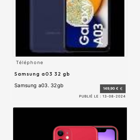
Téléphone
Samsung a03 32 gb
Samsung a03. 32gb
149,90 €
€
PUBLIÉ LE :
13-08-2024