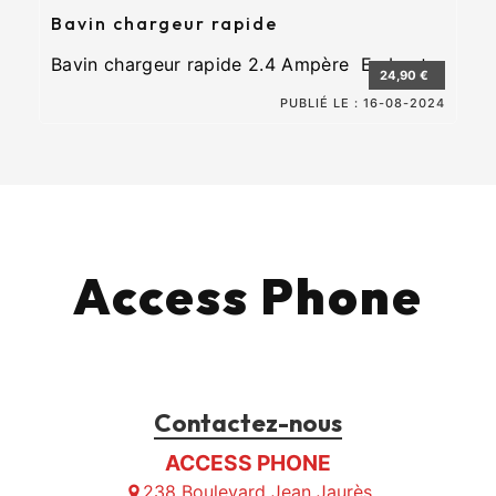
Bavin chargeur rapide
Bavin chargeur rapide 2.4 Ampère Embout...
24,90 €
PUBLIÉ LE :
16-08-2024
Access Phone
Contactez-nous
ACCESS PHONE
238 Boulevard Jean Jaurès