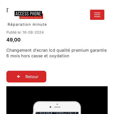
Panneau de gestion des cookies
Réparation Ecran iphone 6
Réparation minute
Publié le:
16-08-2024
49,00
Changement d'ecran lcd qualité premium garantie
6 mois hors casse et oxydation
Retour